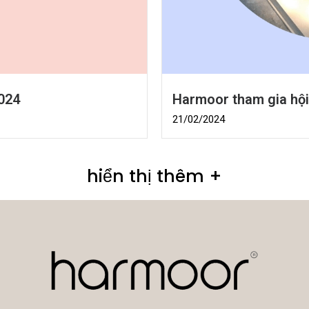
024
Harmoor tham gia hội
21/02/2024
hiển thị thêm +