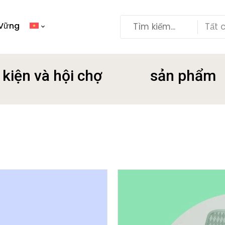
 Vững
Tất 
 kiện và hội chợ
sản phẩm