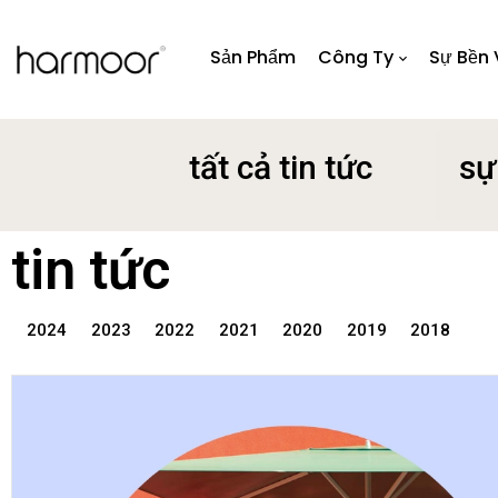
Sản Phẩm
Công Ty
Sự Bền
tất cả tin tức
sự
tin tức
2024
2023
2022
2021
2020
2019
2018