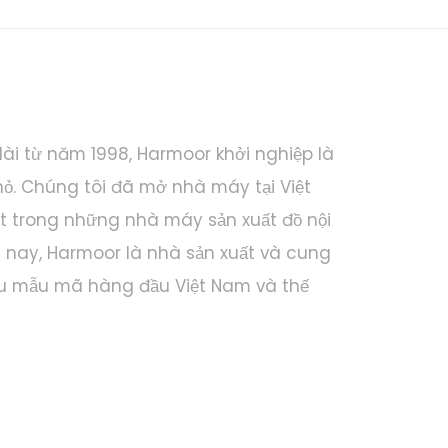
dài từ năm 1998, Harmoor khởi nghiệp là
hỏ. Chúng tôi đã mở nhà máy tại Việt
 trong những nhà máy sản xuất đồ nội
ện nay, Harmoor là nhà sản xuất và cung
ều mẫu mã hàng đầu Việt Nam và thế