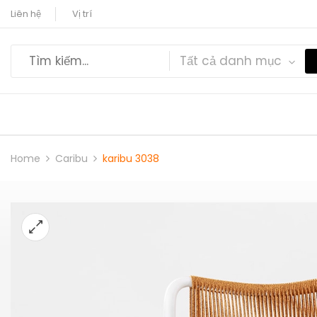
Liên hệ
Vị trí
Tất cả danh mục
Home
Caribu
karibu 3038