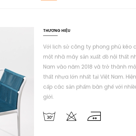
THƯƠNG HIỆU
Với lịch sử công ty phong phú kéo 
một nhà máy sản xuất đồ nội thất n
Nam vào năm 2018 và trở thành một
thất nhựa lớn nhất tại Việt Nam. Hi
cấp các sản phẩm bàn ghế với nhi
giới.