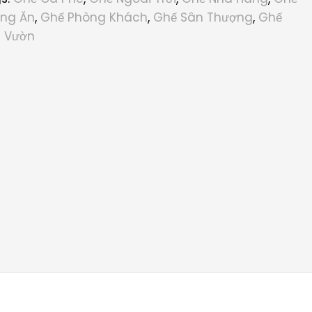
ng Ăn
,
Ghế Phòng Khách
,
Ghế Sân Thượng
,
Ghế
 Vườn