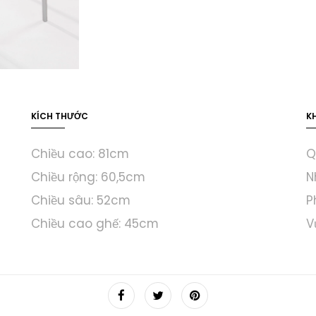
KÍCH THƯỚC
K
Chiều cao: 81cm
Q
Chiều rộng: 60,5cm
N
Chiều sâu: 52cm
P
Chiều cao ghế: 45cm
V