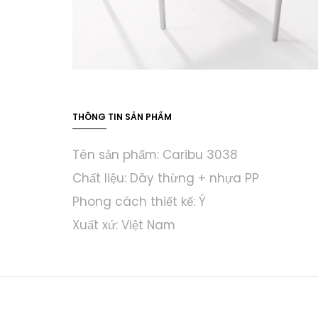
THÔNG TIN SẢN PHẨM
Tên sản phẩm: Caribu 3038
Chất liệu: Dây thừng + nhựa PP
Phong cách thiết kế: Ý
Xuất xứ: Việt Nam