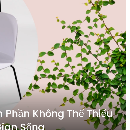
n Phần Không Thể Thiếu
Gian Sống