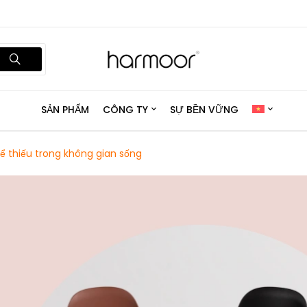
SẢN PHẨM
CÔNG TY
SỰ BỀN VỮNG
ể thiếu trong không gian sống