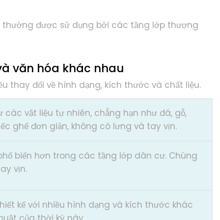
ng thường được sử dụng bởi các tầng lớp thượng
ử và văn hóa khác nhau
 thay đổi về hình dạng, kích thước và chất liệu.
ừ các vật liệu tự nhiên, chẳng hạn như đá, gỗ,
c ghế đơn giản, không có lưng và tay vịn.
 phổ biến hơn trong các tầng lớp dân cư. Chúng
ay vịn.
hiết kế với nhiều hình dạng và kích thước khác
uật của thời kỳ này.