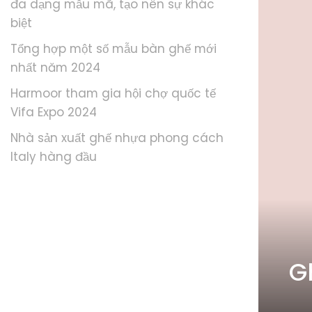
đa dạng mẫu mã, tạo nên sự khác
biệt
Tổng hợp một số mẫu bàn ghế mới
nhất năm 2024
Harmoor tham gia hội chợ quốc tế
Vifa Expo 2024
Nhà sản xuất ghế nhựa phong cách
Italy hàng đầu
G