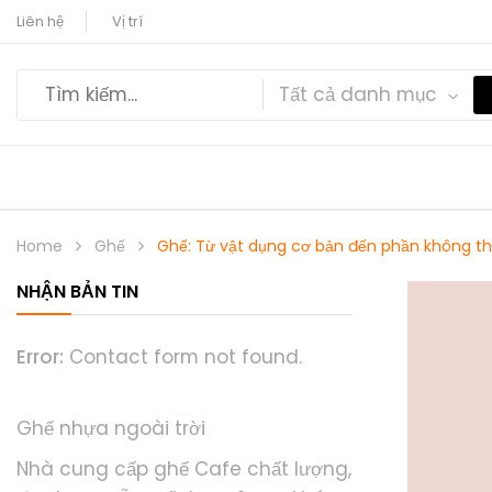
Liên hệ
Vị trí
Tất cả danh mục
Home
Ghế
Ghế: Từ vật dụng cơ bản đến phần không th
NHẬN BẢN TIN
Error:
Contact form not found.
Ghế nhựa ngoài trời
Nhà cung cấp ghế Cafe chất lượng,