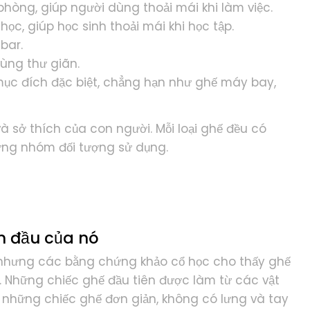
phòng, giúp người dùng thoải mái khi làm việc.
ọc, giúp học sinh thoải mái khi học tập.
bar.
dùng thư giãn.
mục đích đặc biệt, chẳng hạn như ghế máy bay,
à sở thích của con người. Mỗi loại ghế đều có
ừng nhóm đối tượng sử dụng.
an đầu của nó
 nhưng các bằng chứng khảo cổ học cho thấy ghế
. Những chiếc ghế đầu tiên được làm từ các vật
à những chiếc ghế đơn giản, không có lưng và tay