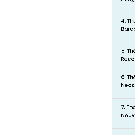
4. Th
Baro
5. Th
Roco
6. Th
Neoc
7. Thờ
Nouv