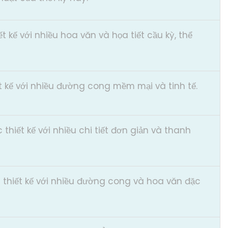
t kế với nhiều hoa văn và họa tiết cầu kỳ, thể
t kế với nhiều đường cong mềm mại và tinh tế.
thiết kế với nhiều chi tiết đơn giản và thanh
 thiết kế với nhiều đường cong và hoa văn đặc