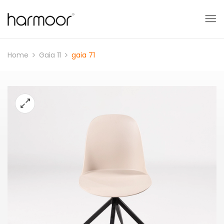
Home
Gaia 11
gaia 71