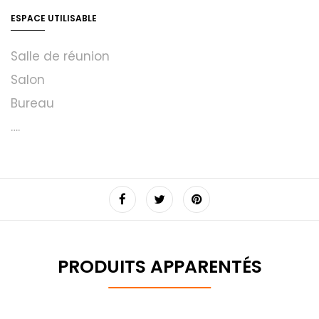
ESPACE UTILISABLE
Salle de réunion
Salon
Bureau
….
PRODUITS APPARENTÉS