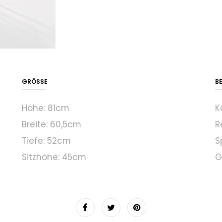
GRÖSSE
B
Höhe: 81cm
K
Breite: 60,5cm
R
Tiefe: 52cm
S
Sitzhöhe: 45cm
G