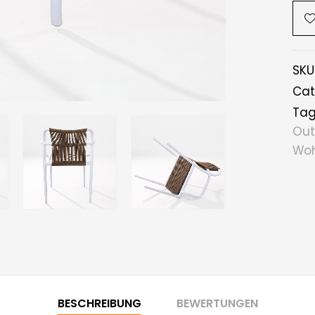
SKU
Cat
Tag
Out
Woh
BESCHREIBUNG
BEWERTUNGEN