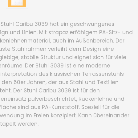
 Stuhl Caribu 3039 hat ein geschwungenes
ign und Linien. Mit strapazierfähigem PA-Sitz- und
kenlehnenmaterial, auch im Außenbereich. Der
uste Stahlrahmen verleiht dem Design eine
glebige, stabile Struktur und eignet sich für viele
enräume. Der Stuhl 3039 ist eine moderne
interpretation des klassischen Terrassenstuhls
 den 60er Jahren, der aus Stahl und Textilien
teht. Der Stuhl Caribu 3039 ist für den
eneinsatz pulverbeschichtet, Rückenlehne und
zfläche sind aus PA-Kunststoff. Speziell für die
wendung im Freien konzipiert. Kann übereinander
tapelt werden.