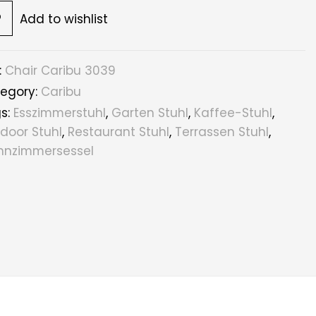
Add to wishlist
:
Chair Caribu 3039
egory:
Caribu
s:
Esszimmerstuhl
,
Garten Stuhl
,
Kaffee-Stuhl
,
door Stuhl
,
Restaurant Stuhl
,
Terrassen Stuhl
,
nzimmersessel