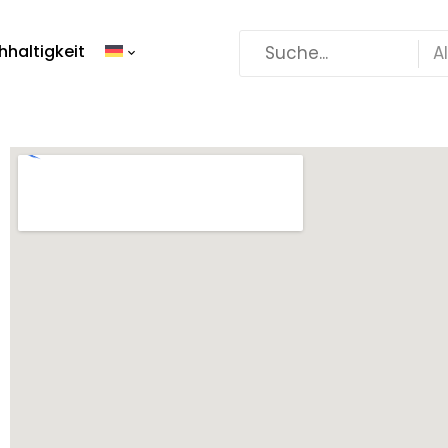
haltigkeit
A