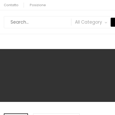
Contatto
Posizione
All Category