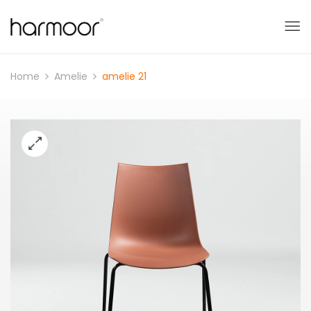
Home
Amelie
amelie 21