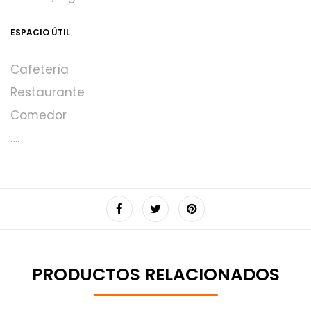
ESPACIO ÚTIL
Cafetería
Restaurante
Comedor
….
PRODUCTOS RELACIONADOS