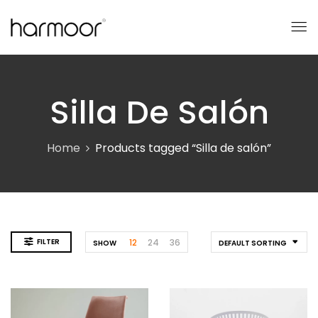
Silla De Salón
Home
Products tagged “Silla de salón”
FILTER
12
24
36
SHOW
DEFAULT SORTING