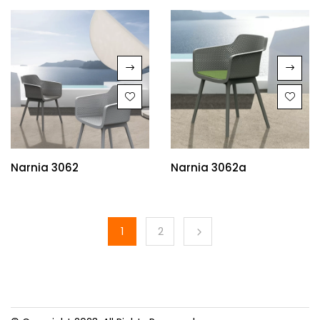
Narnia 3062
Narnia 3062a
1
2