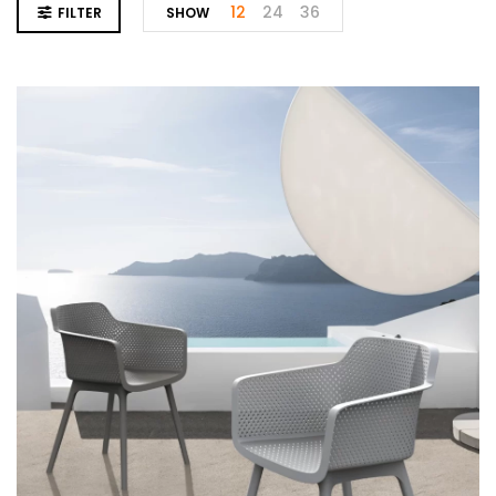
12
24
36
FILTER
SHOW