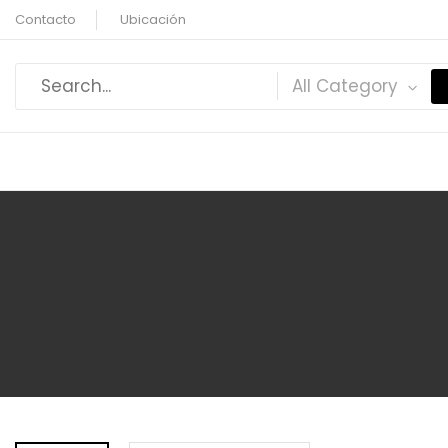
Contacto
Ubicación
All Category