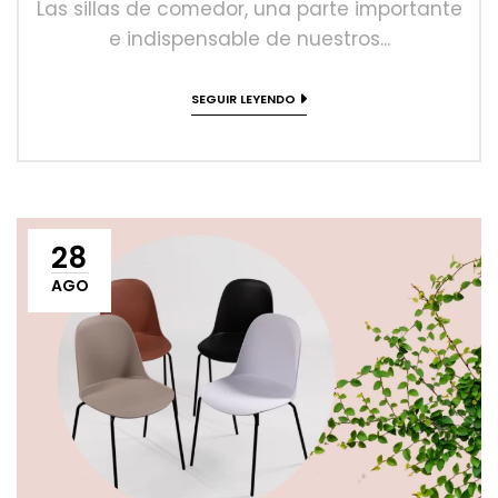
Las sillas de comedor, una parte importante
e indispensable de nuestros...
SEGUIR LEYENDO
28
AGO