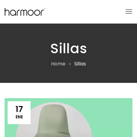
Sillas
Home
Sillas
17
ENE