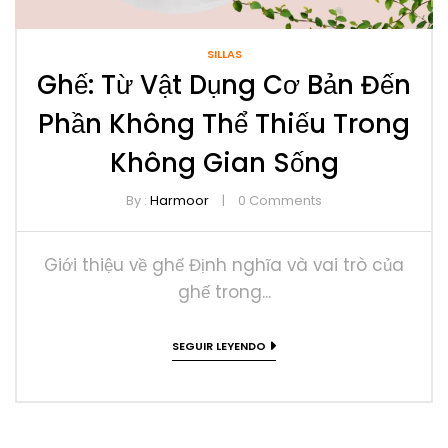
SILLAS
Ghế: Từ Vật Dụng Cơ Bản Đến
Phần Không Thể Thiếu Trong
Không Gian Sống
By :
Harmoor
0
Comments
Giới thiệu về ghế Định nghĩa và vai trò của
ghế trong...
SEGUIR LEYENDO