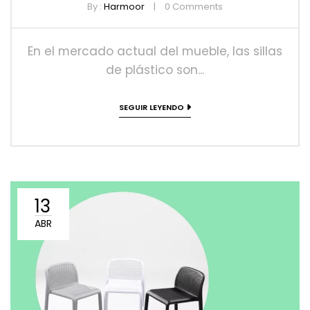
By :
Harmoor
0
Comments
En el mercado actual del mueble, las sillas
de plástico son...
SEGUIR LEYENDO
13
ABR