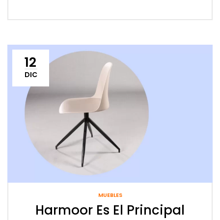
12
DIC
MUEBLES
Harmoor Es El Principal