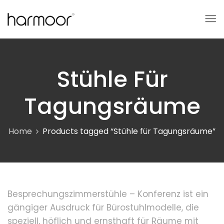
Stühle Für
Tagungsräume
Home
Products tagged “Stühle für Tagungsräume”
Besprechungszimmerstühle – Konferenz ist ein
gängiger Ausdruck für Bürostuhlmodelle, die
speziell, höflich und ernsthaft für Räume mit