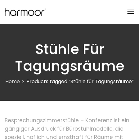
Stühle Für
Tagungsräume
Home
Products tagged “Stühle für Tagungsräume”
Besprechungszimmerstühle – Konferenz ist ein
gängiger Ausdruck für Bürostuhlmodelle, die
speziell, höflich und ernsthaft für Räume mit